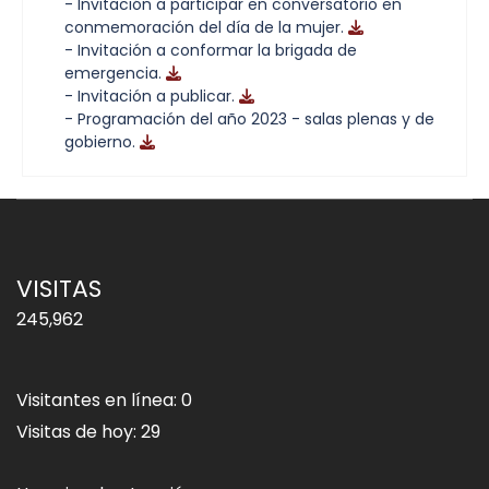
- Invitación a participar en conversatorio en
conmemoración del día de la mujer.
- Invitación a conformar la brigada de
emergencia.
- Invitación a publicar.
- Programación del año 2023 - salas plenas y de
gobierno.
VISITAS
245,962
Visitantes en línea:
0
Visitas de hoy:
29