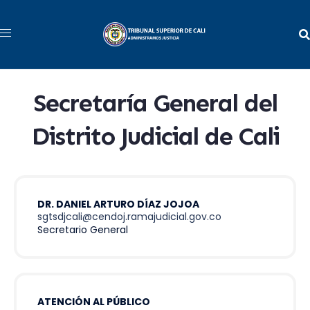
Saltar
al
contenido
Secretaría General del
Distrito Judicial de Cali
DR. DANIEL ARTURO DÍAZ JOJOA
sgtsdjcali@cendoj.ramajudicial.gov.co
Secretario General
ATENCIÓN AL PÚBLICO