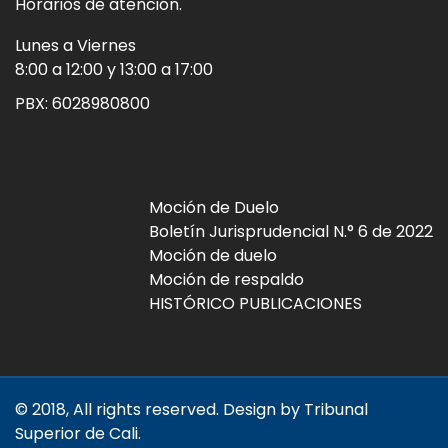
Horarios de atención.
Lunes a Viernes
8:00 a 12:00 y 13:00 a 17:00
PBX:
6028980800
Moción de Duelo
Boletín Jurisprudencial N.° 6 de 2022
Moción de duelo
Moción de respaldo
HISTÓRICO PUBLICACIONES
© 2018, All rights reserved. Design by Tribunal
Superior de Cali.