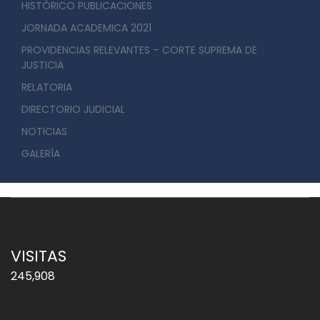
HISTÓRICO PUBLICACIONES
JORNADA ACADEMICA 2021
PROVIDENCIAS RELEVANTES – CORTE SUPREMA DE
JUSTICIA
RELATORIA
DIRECTORIO JUDICIAL
NOTICIAS
GALERÍA
VISITAS
245,908