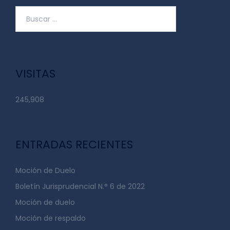
VISITAS
245,908
ENTRADAS RECIENTES
Moción de Duelo
Boletín Jurisprudencial N.° 6 de 2022
Moción de duelo
Moción de respaldo