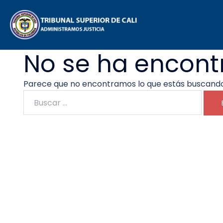
Saltar
al
contenido
No se ha encon
Parece que no encontramos lo que estás buscando
Buscar: