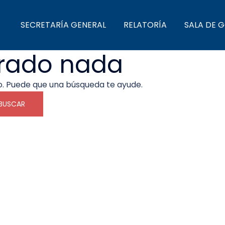
SECRETARÍA GENERAL
RELATORÍA
SALA DE 
trado nada
. Puede que una búsqueda te ayude.