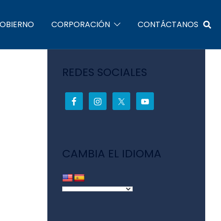
GOBIERNO
CORPORACIÓN
CONTÁCTANOS
REDES SOCIALES
CAMBIA EL IDIOMA