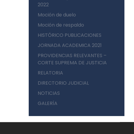
2022
Moción de duelo
Moción de respaldo
HISTÓRICO PUBLICACIONES
JORNADA ACADEMICA 2021
PROVIDENCIAS RELEVANTES –
CORTE SUPREMA DE JUSTICIA
RELATORIA
DIRECTORIO JUDICIAL
NOTICIAS
GALERÍA